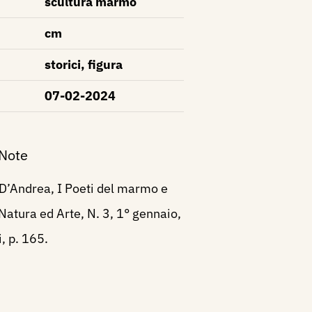
scultura marmo
cm
storici, figura
07-02-2024
 Note
D’Andrea, I Poeti del marmo e
 Natura ed Arte, N. 3, 1° gennaio,
, p. 165.