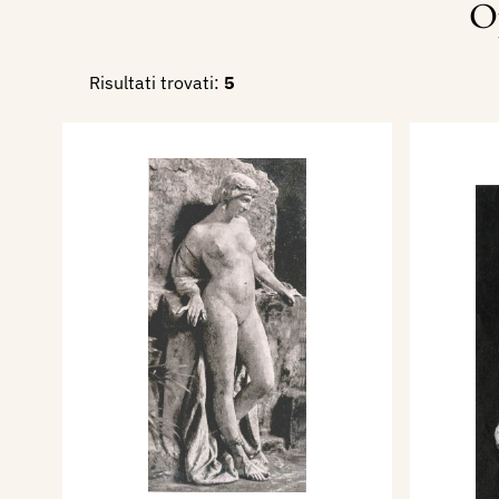
O
Risultati trovati:
5