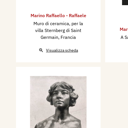
Marino Raffaello - Raffaele
Muro di ceramica, per la
Mari
villa Sternberg di Saint
Germain, Francia
A S
Visualizza scheda