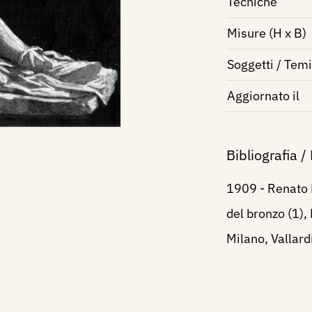
Tecniche
Misure (H x B)
Soggetti / Temi
Aggiornato il
Bibliografia /
1909 - Renato 
del bronzo (1),
Milano, Vallardi