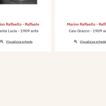
no Raffaello - Raffaele
Marino Raffaello - Raf
anta Lucia
- 1909 ante
Caio Gracco
- 1909 a
Visualizza scheda
Visualizza sched