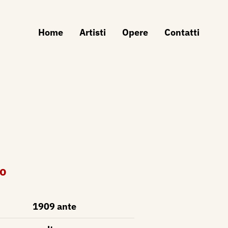
Home
Artisti
Opere
Contatti
e
co
1909 ante