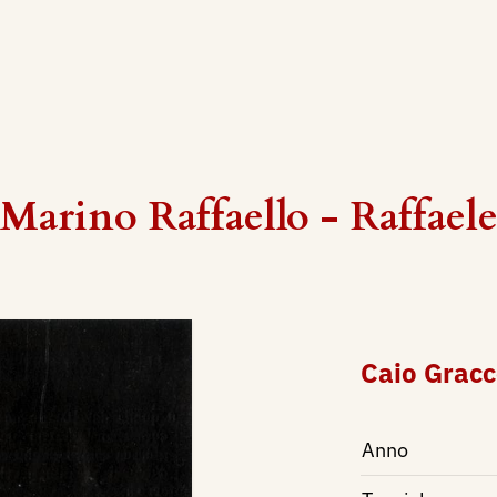
Marino Raffaello - Raffael
Caio Grac
Anno