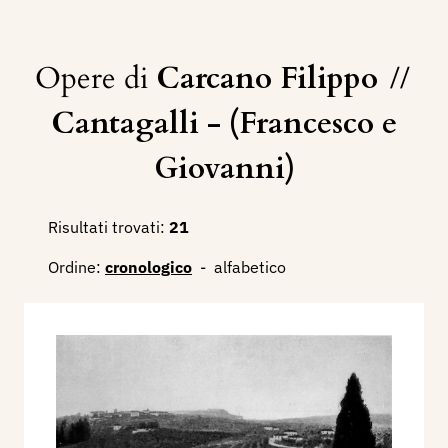
Opere di
Carcano Filippo
//
Cantagalli - (Francesco e
Giovanni)
Risultati trovati:
21
Ordine:
cronologico
-
alfabetico