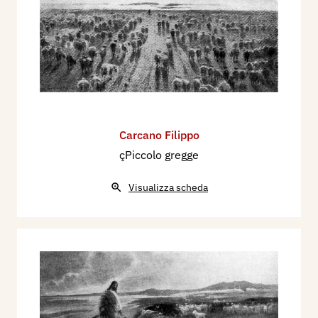
Carcano Filippo
çPiccolo gregge
Visualizza scheda