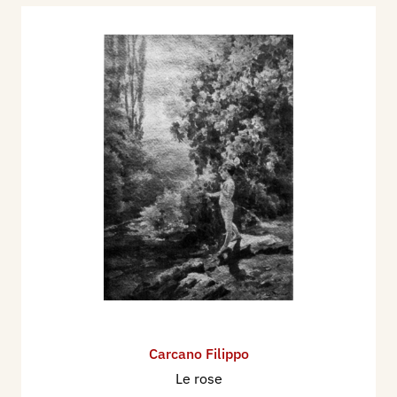
Carcano Filippo
Le rose