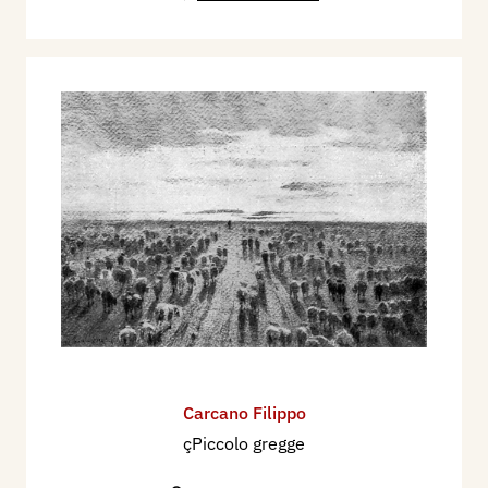
Carcano Filippo
çPiccolo gregge