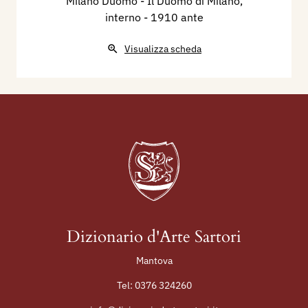
Milano Duomo - Il Duomo di Milano,
interno
- 1910 ante
Visualizza scheda
Dizionario d'Arte Sartori
Mantova
Tel:
0376 324260