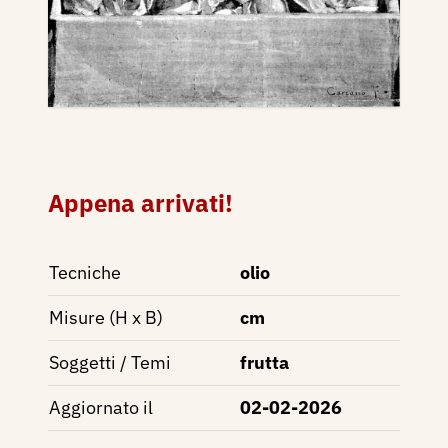
Appena arrivati!
Tecniche
olio
Misure (H x B)
cm
Soggetti / Temi
frutta
Aggiornato il
02-02-2026