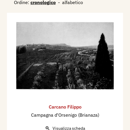
Ordine:
cronologico
-
alfabetico
Carcano Filippo
Campagna d'Orsenigo (Brianaza)
Visualizza scheda