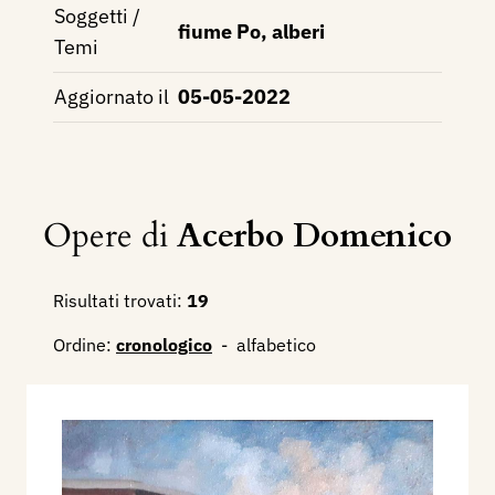
Soggetti /
fiume Po, alberi
Temi
Aggiornato il
05-05-2022
Opere di
Acerbo Domenico
Risultati trovati:
19
Ordine:
cronologico
-
alfabetico