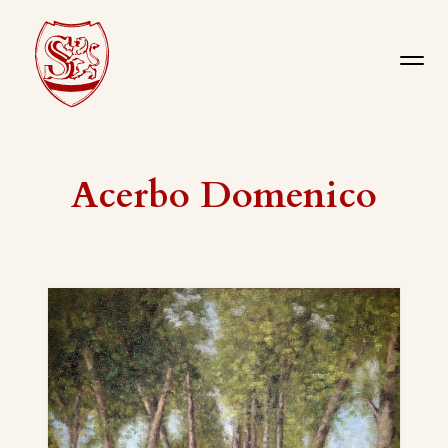
Acerbo Domenico