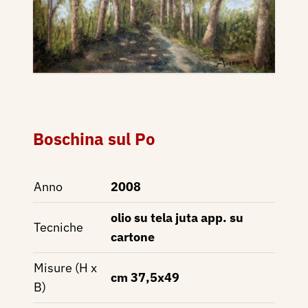
Boschina sul Po
Anno
2008
olio su tela juta app. su
Tecniche
cartone
Misure (H x
cm 37,5x49
B)