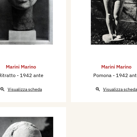
Marini Marino
Marini Marino
Ritratto
- 1942 ante
Pomona
- 1942 ant
Visualizza scheda
Visualizza sched