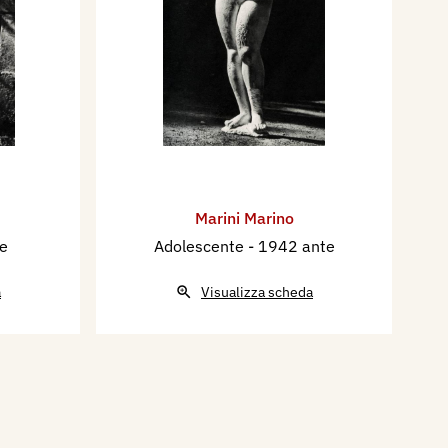
Marini Marino
e
Adolescente
- 1942 ante
a
Visualizza scheda