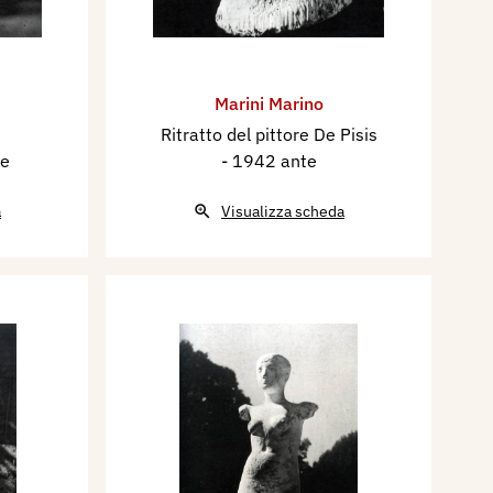
Marini Marino
Ritratto del pittore De Pisis
te
- 1942 ante
a
Visualizza scheda