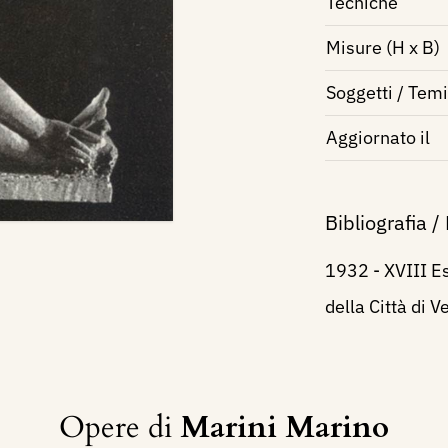
Tecniche
Misure (H x B)
Soggetti / Temi
Aggiornato il
Bibliografia /
1932 - XVIII Es
della Città di 
Opere di
Marini Marino