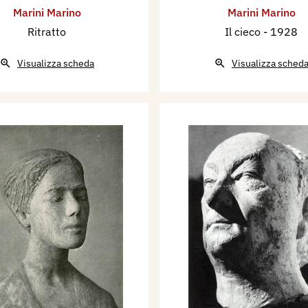
Marini Marino
Marini Marino
Ritratto
Il cieco
- 1928
Visualizza scheda
Visualizza sched