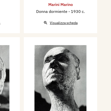
Marini Marino
Donna dormiente
- 1930 c.
a
Visualizza scheda