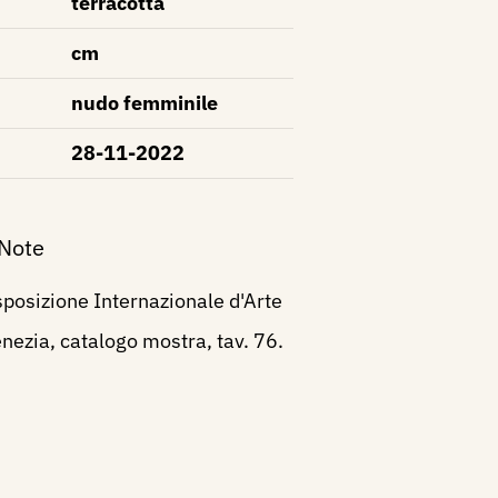
terracotta
cm
nudo femminile
28-11-2022
 Note
posizione Internazionale d'Arte
Venezia, catalogo mostra, tav. 76.