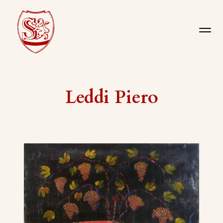
Leddi Piero