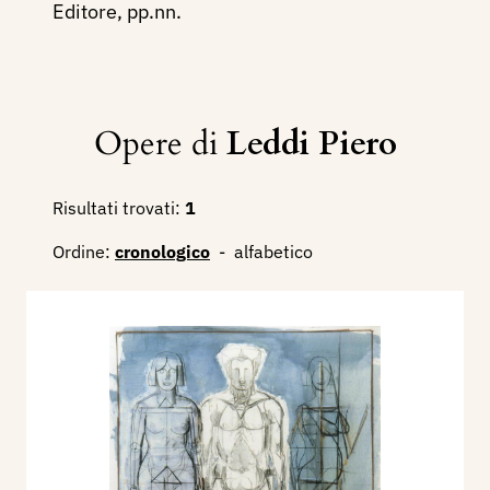
Editore, pp.nn.
Opere di
Leddi Piero
Risultati trovati:
1
Ordine:
cronologico
-
alfabetico