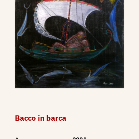
Bacco in barca