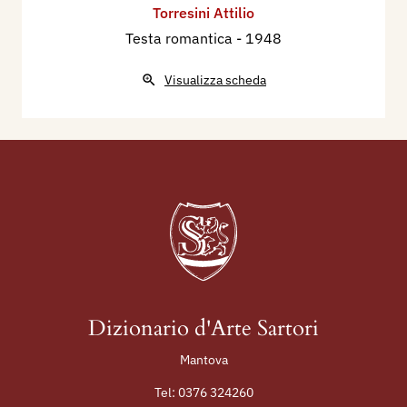
Torresini Attilio
Testa romantica
- 1948
Visualizza scheda
Dizionario d'Arte Sartori
Mantova
Tel:
0376 324260