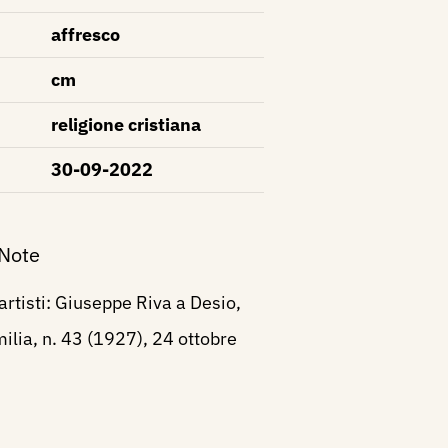
affresco
cm
religione cristiana
30-09-2022
 Note
 artisti: Giuseppe Riva a Desio,
ilia, n. 43 (1927), 24 ottobre