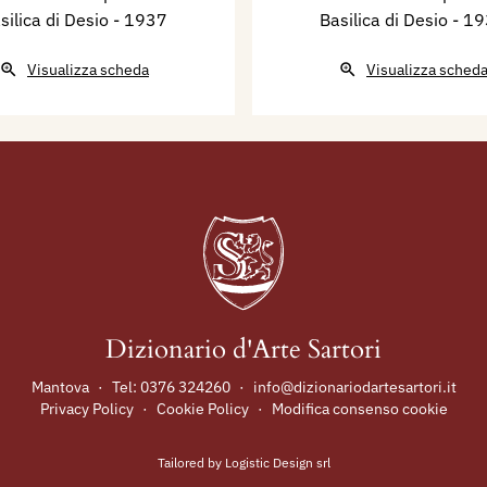
silica di Desio
- 1937
Basilica di Desio
- 1
Visualizza scheda
Visualizza sched
Dizionario d'Arte Sartori
Mantova
·
Tel:
0376 324260
·
info@dizionariodartesartori.it
Privacy Policy
·
Cookie Policy
·
Modifica consenso cookie
Tailored by
Logistic Design srl