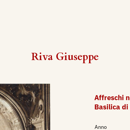
Riva Giuseppe
Affreschi n
Basilica di
Anno