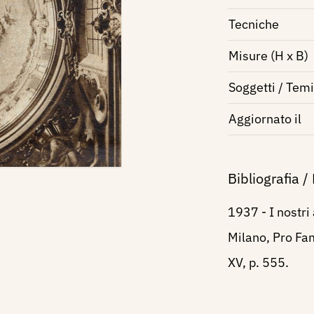
Tecniche
Misure (H x B)
Soggetti / Temi
Aggiornato il
Bibliografia /
1937 - I nostri
Milano, Pro Fam
XV, p. 555.