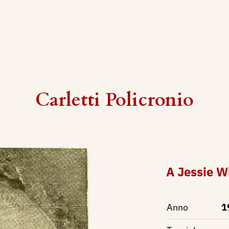
Carletti Policronio
A Jessie W
Anno
1