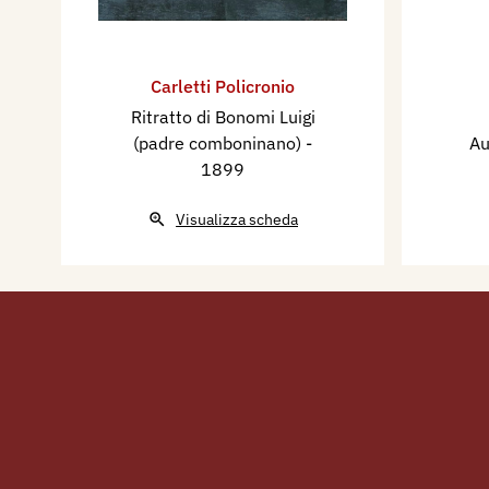
Carletti Policronio
Ritratto di Bonomi Luigi
(padre comboninano)
-
Au
1899
Visualizza scheda