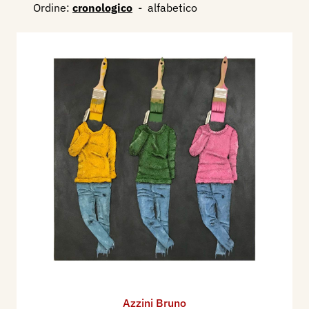
Ordine:
cronologico
-
alfabetico
Azzini Bruno