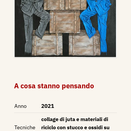
A cosa stanno pensando
Anno
2021
collage di juta e materiali di
Tecniche
riciclo con stucco e ossidi su