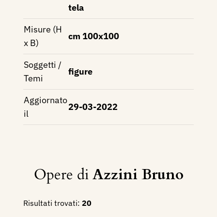
tela
Misure (H
cm 100x100
x B)
Soggetti /
figure
Temi
Aggiornato
29-03-2022
il
Opere di
Azzini Bruno
Risultati trovati:
20