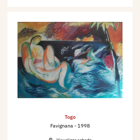
Togo
Favignana
- 1998