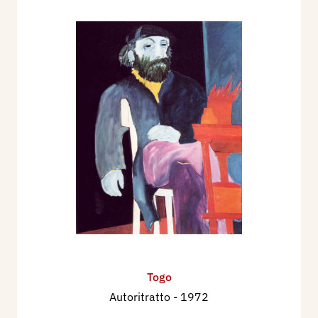
Centro dell’Incisione Alzaia Naviglio Grande.
Togo
Autoritratto
- 1972