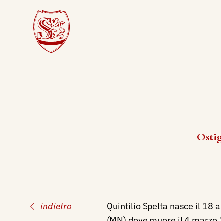
Ostig
indietro
Quintilio Spelta nasce il 18 a
(MN) dove muore il 4 marzo