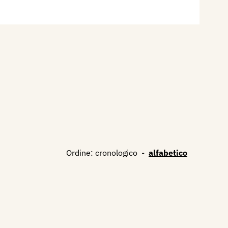
Ordine:
cronologico
-
alfabetico