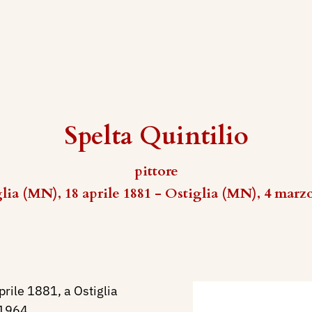
Spelta Quintilio
pittore
lia (MN), 18 aprile 1881 - Ostiglia (MN), 4 marz
prile 1881, a Ostiglia
 1964.