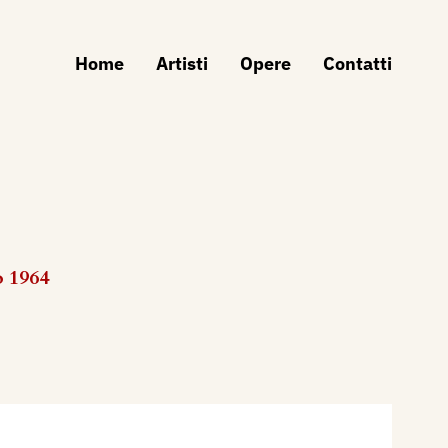
Home
Artisti
Opere
Contatti
o 1964