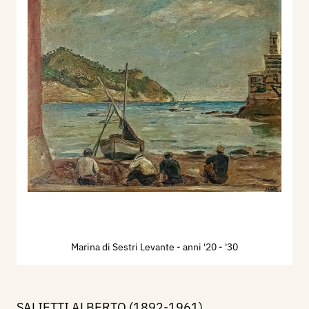
Marina di Sestri Levante
- anni '20 - '30
SALIETTI ALBERTO (1892-1961)