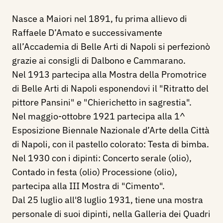
Nasce a Maiori nel 1891, fu prima allievo di
Raffaele D’Amato e successivamente
all’Accademia di Belle Arti di Napoli si perfezionò
grazie ai consigli di Dalbono e Cammarano.
Nel 1913 partecipa alla Mostra della Promotrice
di Belle Arti di Napoli esponendovi il "Ritratto del
pittore Pansini" e "Chierichetto in sagrestia".
Nel maggio-ottobre 1921 partecipa alla 1^
Esposizione Biennale Nazionale d’Arte della Città
di Napoli, con il pastello colorato: Testa di bimba.
Nel 1930 con i dipinti: Concerto serale (olio),
Contado in festa (olio) Processione (olio),
partecipa alla III Mostra di "Cimento".
Dal 25 luglio all'8 luglio 1931, tiene una mostra
personale di suoi dipinti, nella Galleria dei Quadri