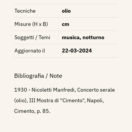
Tecniche
olio
Misure (H x B)
cm
Soggetti / Temi
musica, notturno
Aggiornato il
22-03-2024
Bibliografia / Note
1930 - Nicoletti Manfredi, Concerto serale
(olio), III Mostra di "Cimento", Napoli,
Cimento, p. 85.