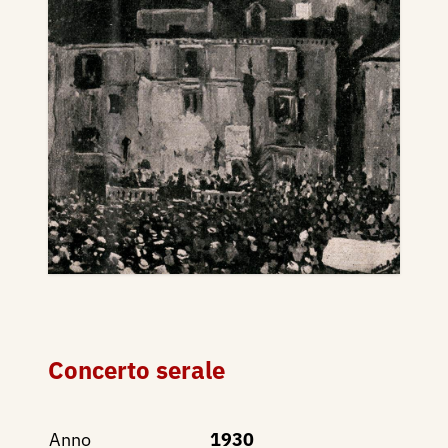
Concerto serale
Anno
1930