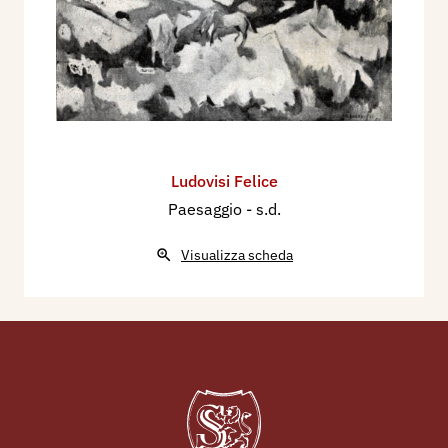
Bibliografia:
1956 - Domenico Maggiore, Supplemento Artisti
Viventi d’Italia, Napoli, Edizione Maggiore, pp.
349/350.
Ludovisi Felice
Paesaggio
- s.d.
Visualizza scheda