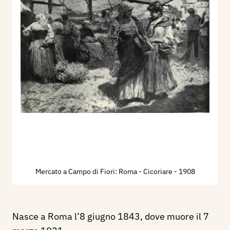
Mercato a Campo di Fiori: Roma - Cicoriare
- 1908
Nasce a Roma l’8 giugno 1843, dove muore il 7