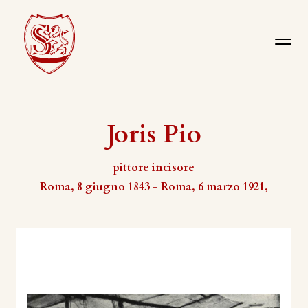
Joris Pio
pittore incisore
Roma, 8 giugno 1843 - Roma, 6 marzo 1921,