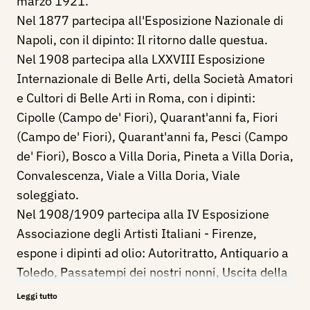
marzo 1921.
Nel 1877 partecipa all'Esposizione Nazionale di
Napoli, con il dipinto: Il ritorno dalle questua.
Nel 1908 partecipa alla LXXVIII Esposizione
Internazionale di Belle Arti, della Società Amatori
e Cultori di Belle Arti in Roma, con i dipinti:
Cipolle (Campo de' Fiori), Quarant'anni fa, Fiori
(Campo de' Fiori), Quarant'anni fa, Pesci (Campo
de' Fiori), Bosco a Villa Doria, Pineta a Villa Doria,
Convalescenza, Viale a Villa Doria, Viale
soleggiato.
Nel 1908/1909 partecipa alla IV Esposizione
Associazione degli Artisti Italiani - Firenze,
espone i dipinti ad olio: Autoritratto, Antiquario a
Toledo, Passatempi dei nostri nonni, Uscita della
sposa (Costumi del Lazio), Bibliofili: Campo di
Leggi tutto