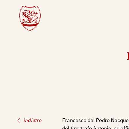
indietro
Francesco del Pedro Nacque a
del tipografo Antonio, ed affi