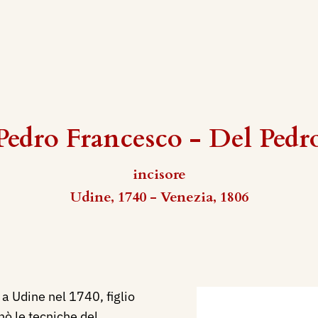
Pedro Francesco - Del Pedr
incisore
Udine, 1740 - Venezia, 1806
 Udine nel 1740, figlio
nò le tecniche del