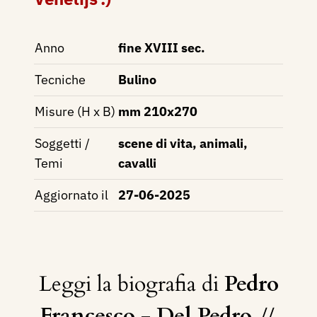
Anno
fine XVIII sec.
Tecniche
Bulino
Misure (H x B)
mm 210x270
Soggetti /
scene di vita, animali,
Temi
cavalli
Aggiornato il
27-06-2025
Leggi la biografia di
Pedro
Francesco - Del Pedro
//