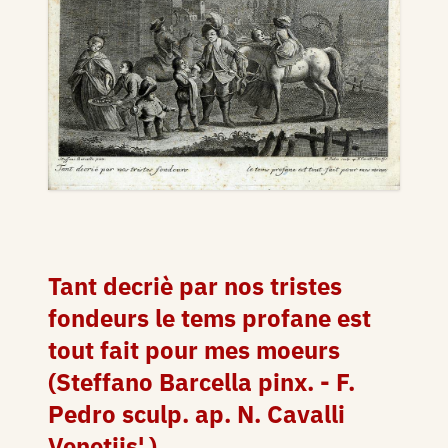
Tant decriè par nos tristes
fondeurs le tems profane est
tout fait pour mes moeurs
(Steffano Barcella pinx. - F.
Pedro sculp. ap. N. Cavalli
Venetijs'.)