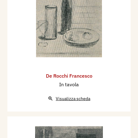
ESSO, Venezia, p. 37.
1996 - La Biennale di Venezia. Le Esposizioni
Internazionali d’Arte 1895-1995, Venezia,
Electa, p. 387
De Rocchi Francesco
In tavola
Visualizza scheda