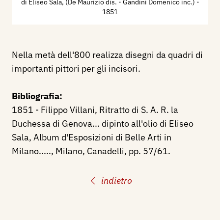
di Eliseo Sala, (De Maurizio dis. - Gandini Domenico inc.)
-
1851
Nella metà dell'800 realizza disegni da quadri di
importanti pittori per gli incisori.
Bibliografia:
1851 - Filippo Villani, Ritratto di S. A. R. la
Duchessa di Genova... dipinto all'olio di Eliseo
Sala, Album d'Esposizioni di Belle Arti in
Milano....., Milano, Canadelli, pp. 57/61.
indietro