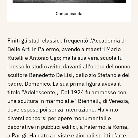
Comunicanda
Finiti gli studi classici, frequentò l’Accademia di
Belle Arti in Palermo, avendo a maestri Mario
Rutelli e Antonio Ugo; ma la sua vera scuola fu
presso lo studio avito, davanti all’opera del nonno
scultore Benedetto De Lisi, dello zio Stefano e del
padre, Domenico. La sua prima figura aveva il
titolo “Adolescente,,. Dal 1924 fu ammesso con
una scultura in marmo alle “Biennali,, di Venezia,
dove espose poi senza interruzione. Ha vinto
diversi concorsi per opere monumentali e
decorative in pubblici edifici, a Palermo, a Roma,
a Parigi. Ha dato a riviste e giornali scritti d’arte.