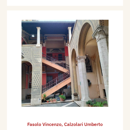
Fasolo Vincenzo
,
Calzolari Umberto