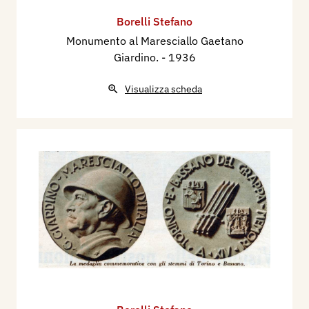
novecento, volume I, A-L, Adarte, p. 102
Borelli Stefano
Monumento al Maresciallo Gaetano
Giardino.
- 1936
Visualizza scheda