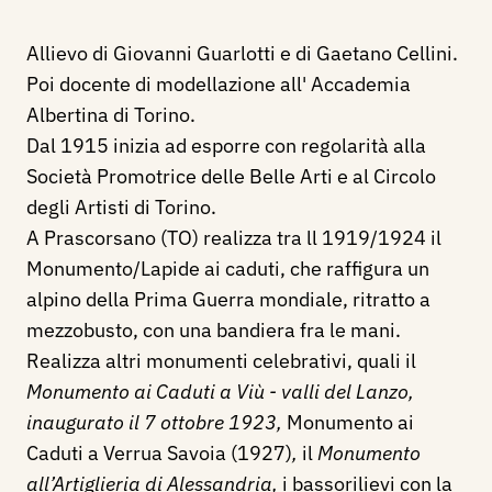
Allievo di Giovanni Guarlotti e di Gaetano Cellini.
Poi docente di modellazione all' Accademia
Albertina di Torino.
Dal 1915 inizia ad esporre con regolarità alla
Società Promotrice delle Belle Arti e al Circolo
degli Artisti di Torino.
A Prascorsano (TO) realizza tra ll 1919/1924 il
Monumento/Lapide ai caduti, che raffigura un
alpino della Prima Guerra mondiale, ritratto a
mezzobusto, con una bandiera fra le mani.
Realizza altri monumenti celebrativi, quali il
Monumento ai Caduti a Viù - valli del Lanzo,
inaugurato il 7 ottobre 1923,
Monumento ai
Caduti a Verrua Savoia (1927)
,
il
Monumento
all’Artiglieria di Alessandria,
i bassorilievi con la