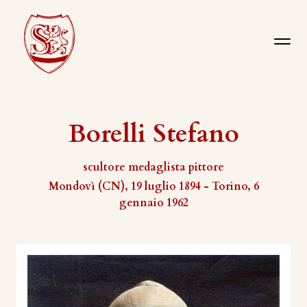
Borelli Stefano
scultore medaglista pittore
Mondovì (CN), 19 luglio 1894 - Torino, 6
gennaio 1962