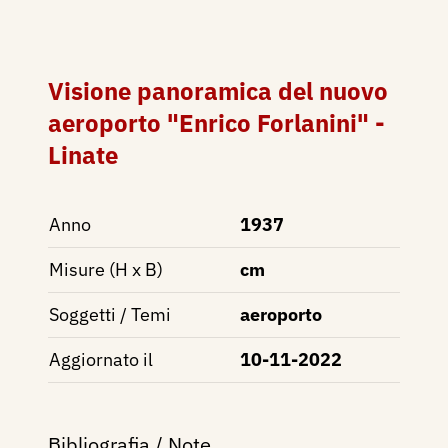
Visione panoramica del nuovo
aeroporto "Enrico Forlanini" -
Linate
Anno
1937
Misure (H x B)
cm
Soggetti / Temi
aeroporto
Aggiornato il
10-11-2022
Bibliografia / Note