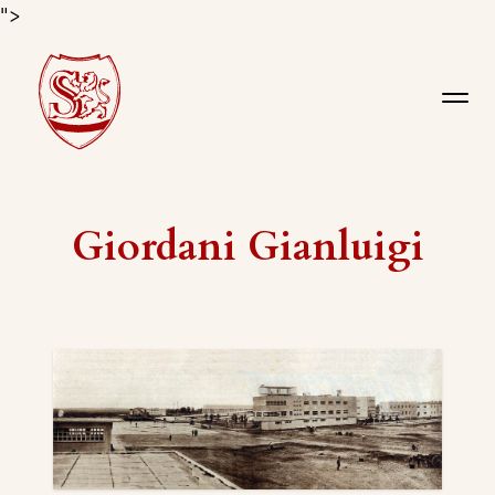
">
Giordani Gianluigi