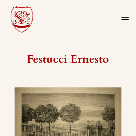
Festucci Ernesto