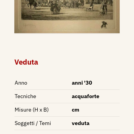
Veduta
Anno
anni '30
Tecniche
acquaforte
Misure (H x B)
cm
Soggetti / Temi
veduta