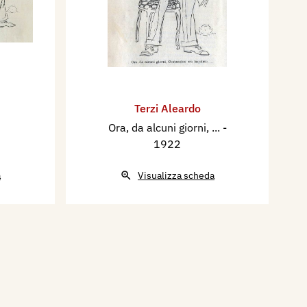
Terzi Aleardo
Ora, da alcuni giorni, ...
-
1922
a
Visualizza scheda