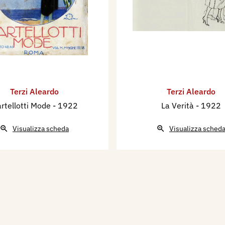
Terzi Aleardo
Terzi Aleardo
rtellotti Mode
- 1922
La Verità
- 1922
Visualizza scheda
Visualizza sched