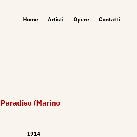
Home
Artisti
Opere
Contatti
 Paradiso (Marino
1914