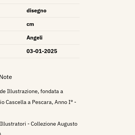
disegno
cm
Angeli
03-01-2025
 Note
e Illustrazione, fondata a
lio Cascella a Pescara, Anno I° -
 Illustratori - Collezione Augusto
)