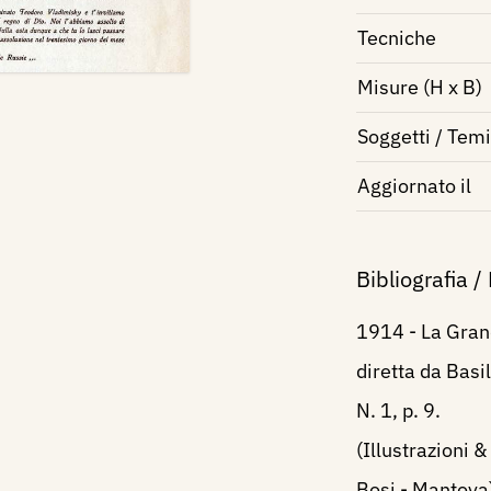
Tecniche
Misure (H x B)
Soggetti / Temi
Aggiornato il
Bibliografia /
1914 - La Grand
diretta da Basi
N. 1, p. 9.
(Illustrazioni &
Bosi - Mantova