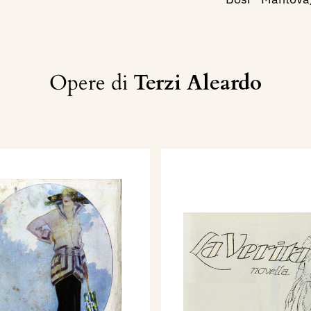
Opere di
Terzi Aleardo