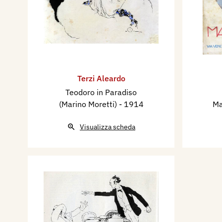
Terzi Aleardo
Teodoro in Paradiso
(Marino Moretti)
- 1914
Ma
Visualizza scheda