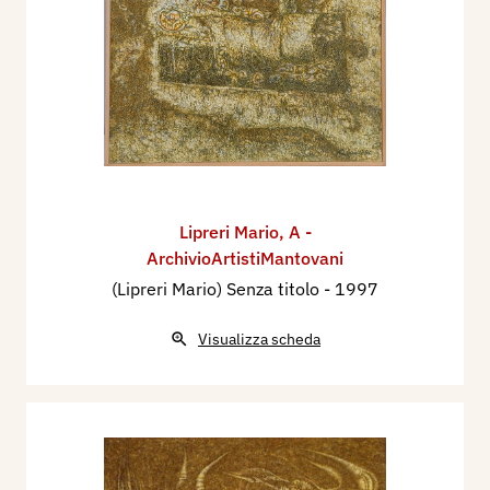
Lipreri Mario
,
A -
ArchivioArtistiMantovani
(Lipreri Mario) Senza titolo
- 1997
Visualizza scheda