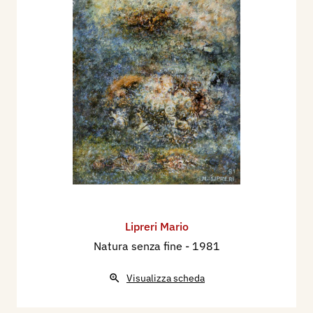
Lipreri Mario
Natura senza fine
- 1981
Visualizza scheda