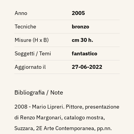
Anno
2005
Tecniche
bronzo
Misure (H x B)
cm 30 h.
Soggetti / Temi
fantastico
Aggiornato il
27-06-2022
Bibliografia / Note
2008 - Mario Lipreri. Pittore, presentazione
di Renzo Margonari, catalogo mostra,
Suzzara, 2E Arte Contemporanea, pp.nn.