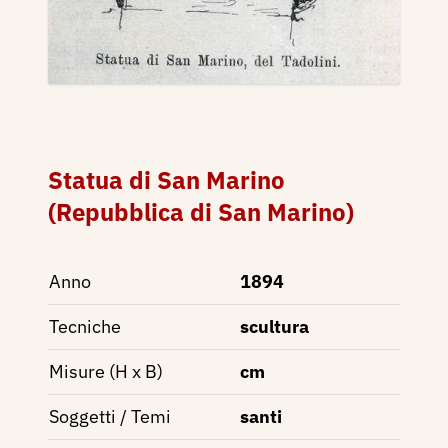
Statua di San Marino
(Repubblica di San Marino)
Anno
1894
Tecniche
scultura
Misure (H x B)
cm
Soggetti / Temi
santi