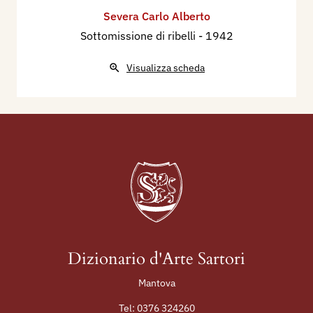
Severa Carlo Alberto
Sottomissione di ribelli
- 1942
Visualizza scheda
Dizionario d'Arte Sartori
Mantova
Tel:
0376 324260