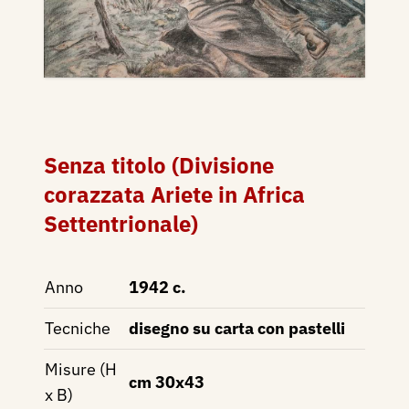
Senza titolo (Divisione
corazzata Ariete in Africa
Settentrionale)
Anno
1942 c.
Tecniche
disegno su carta con pastelli
Misure (H
cm 30x43
x B)