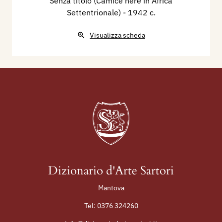
Senza titolo (Camice nere in Africa
Settentrionale)
- 1942 c.
Visualizza scheda
Dizionario d'Arte Sartori
Mantova
Tel:
0376 324260