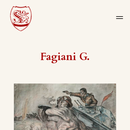
Fagiani G.