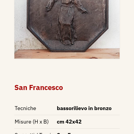
San Francesco
Tecniche
bassorilievo in bronzo
Misure (H x B)
cm 42x42