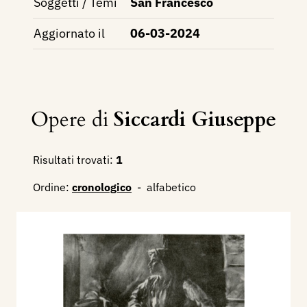
Soggetti / Temi
San Francesco
Aggiornato il
06-03-2024
Opere di
Siccardi Giuseppe
Risultati trovati:
1
Ordine:
cronologico
-
alfabetico