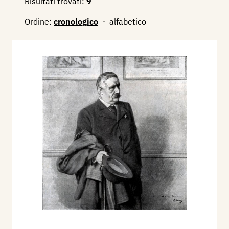
Risultati trovati:
9
Ordine:
cronologico
-
alfabetico