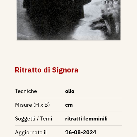
Ritratto di Signora
Tecniche
olio
Misure (H x B)
cm
Soggetti / Temi
ritratti femminili
Aggiornato il
16-08-2024