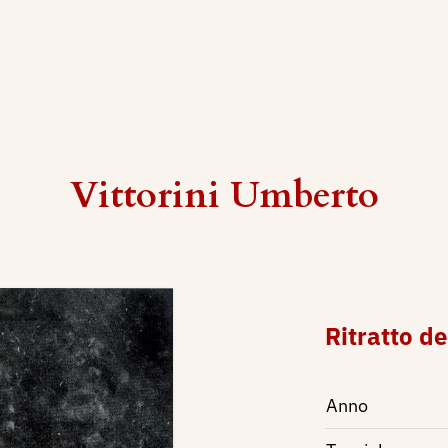
Vittorini Umberto
Ritratto d
Anno