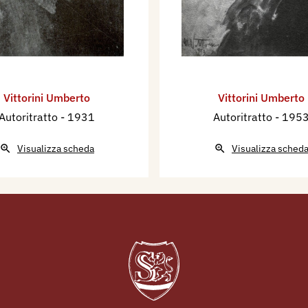
Vittorini Umberto
Vittorini Umberto
Autoritratto
- 1931
Autoritratto
- 195
Visualizza scheda
Visualizza sched