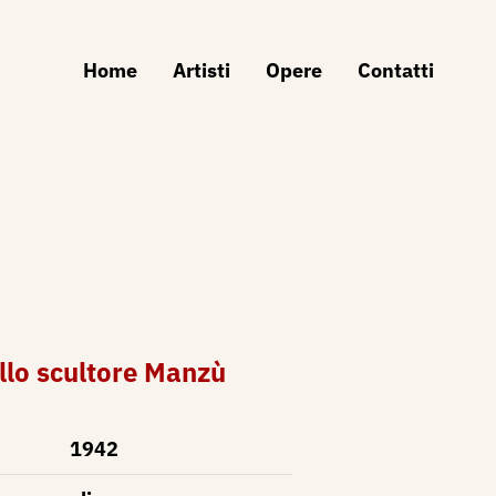
Home
Artisti
Opere
Contatti
ello scultore Manzù
1942