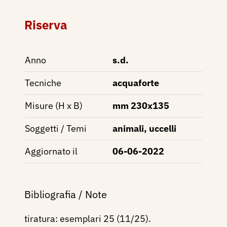
Riserva
Anno
s.d.
Tecniche
acquaforte
Misure (H x B)
mm 230x135
Soggetti / Temi
animali, uccelli
Aggiornato il
06-06-2022
Bibliografia / Note
tiratura: esemplari 25 (11/25).