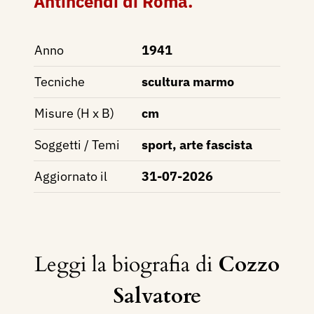
Antincendi di Roma.
Anno
1941
Tecniche
scultura marmo
Misure (H x B)
cm
Soggetti / Temi
sport, arte fascista
Aggiornato il
31-07-2026
Leggi la biografia di
Cozzo
Salvatore