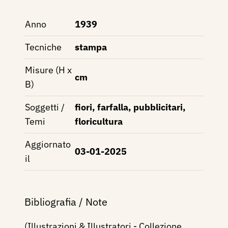
Anno
1939
Tecniche
stampa
Misure (H x
cm
B)
Soggetti /
fiori, farfalla, pubblicitari,
Temi
floricultura
Aggiornato
03-01-2025
il
Bibliografia / Note
(Illustrazioni & Illustratori - Collezione