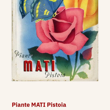
Piante MATI Pistoia