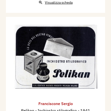
Visualizza scheda
Franciscone Sergio
Pelikan - Inchiostro stilografico
- 1941