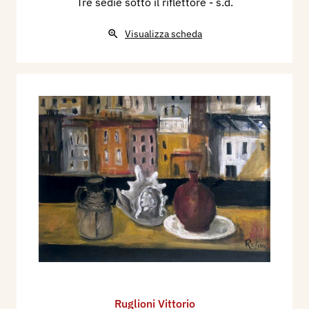
Tre sedie sotto il riflettore
- s.d.
Visualizza scheda
Ruglioni Vittorio