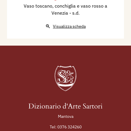
Vaso toscano, conchiglia e vaso rosso a
Venezia
- s.d.
Visualizza scheda
Dizionario d'Arte Sartori
Mantova
Tel:
0376 324260