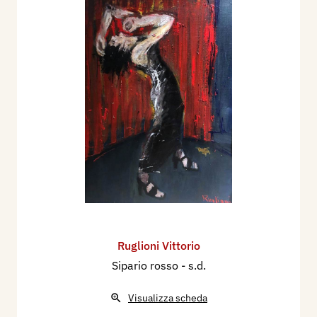
Ruglioni Vittorio
Sipario rosso
- s.d.
Visualizza scheda