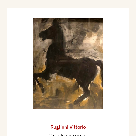
Ruglioni Vittorio
Cavallo nero
- s.d.