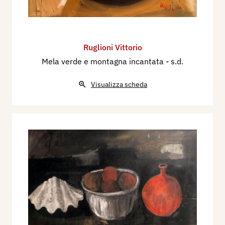
Ruglioni Vittorio
Mela verde e montagna incantata
- s.d.
Visualizza scheda