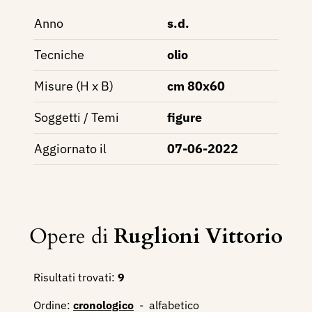
Anno
s.d.
Tecniche
olio
Misure (H x B)
cm 80x60
Soggetti / Temi
figure
Aggiornato il
07-06-2022
Opere di
Ruglioni Vittorio
Risultati trovati:
9
Ordine:
cronologico
-
alfabetico