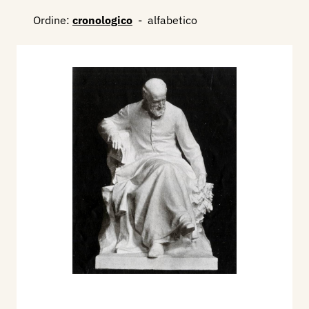
Ordine:
cronologico
-
alfabetico