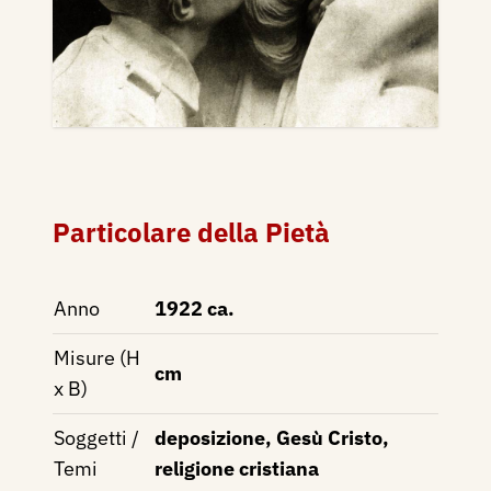
Particolare della Pietà
Anno
1922 ca.
Misure (H
cm
x B)
Soggetti /
deposizione, Gesù Cristo,
Temi
religione cristiana