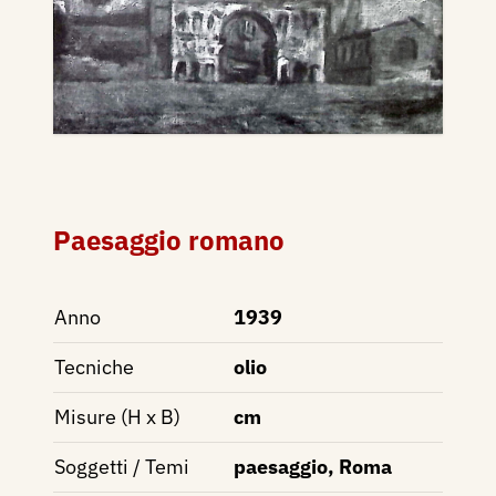
Paesaggio romano
Anno
1939
Tecniche
olio
Misure (H x B)
cm
Soggetti / Temi
paesaggio, Roma