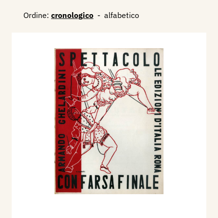
Ordine:
cronologico
-
alfabetico