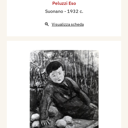
Peluzzi Eso
Suonano
- 1932 c.
Visualizza scheda