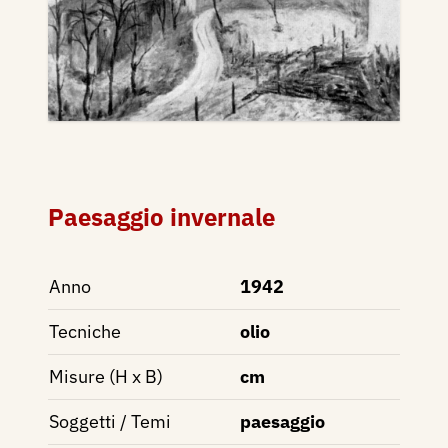
Paesaggio invernale
Anno
1942
Tecniche
olio
Misure (H x B)
cm
Soggetti / Temi
paesaggio