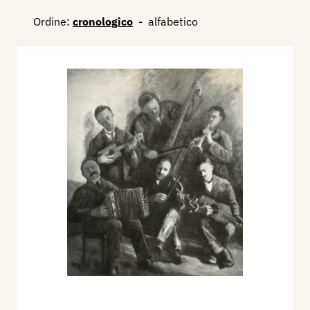
Ordine:
cronologico
-
alfabetico