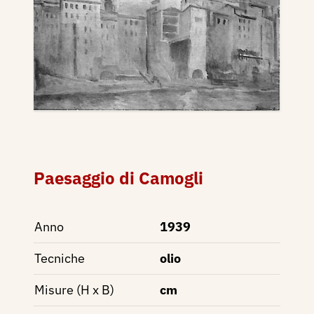
Paesaggio di Camogli
Anno
1939
Tecniche
olio
Misure (H x B)
cm