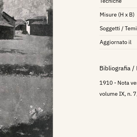
Tecniche
Misure (H x B)
Soggetti / Temi
Aggiornato il
Bibliografia /
1910 - Nota ver
volume IX, n. 7