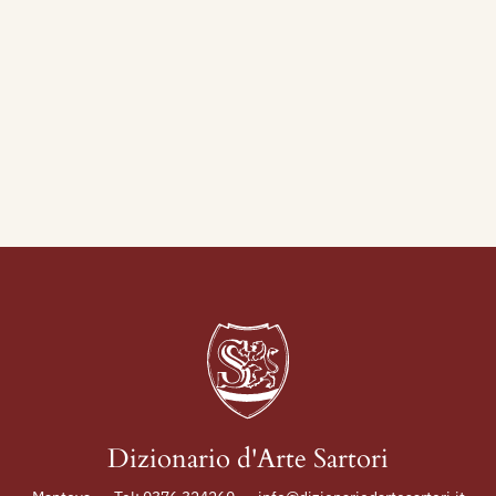
Dizionario d'Arte Sartori