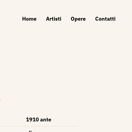
Home
Artisti
Opere
Contatti
e
1910 ante