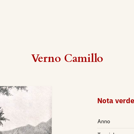
Verno Camillo
Nota verd
Anno