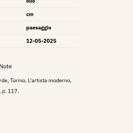
olio
cm
paesaggio
12-05-2025
 Note
de, Torino, L'artista moderno,
, p. 117.