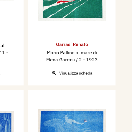
Garrasi Renato
 al
/ 1
-
Mario Pallino al mare di
Elena Garrasi / 2
- 1923
a
Visualizza scheda