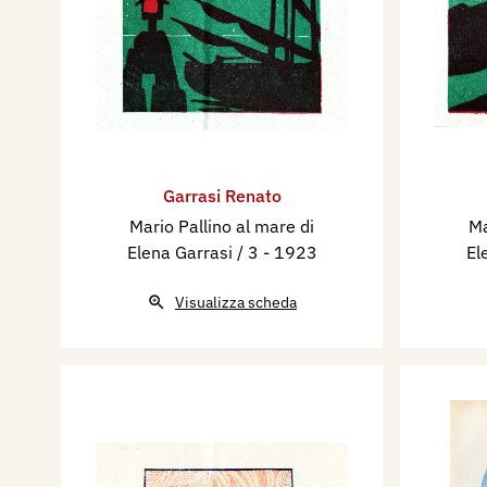
Garrasi Renato
Mario Pallino al mare di
Ma
Elena Garrasi / 3
- 1923
El
Visualizza scheda