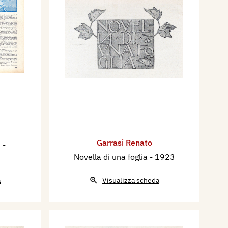
Garrasi Renato
2
-
Novella di una foglia
- 1923
a
Visualizza scheda