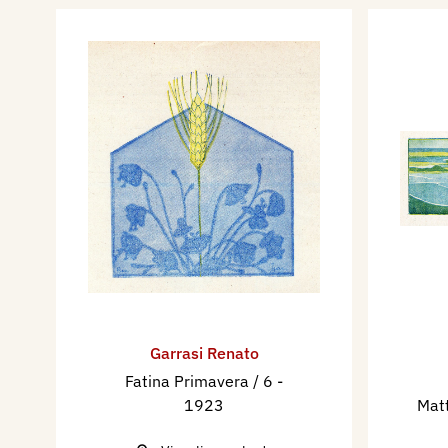
Garrasi Renato
Fatina Primavera / 6
-
1923
Matt