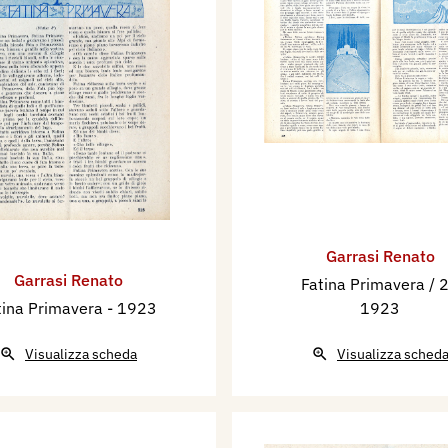
Garrasi Renato
Garrasi Renato
Fatina Primavera / 
tina Primavera
- 1923
1923
Visualizza scheda
Visualizza sched