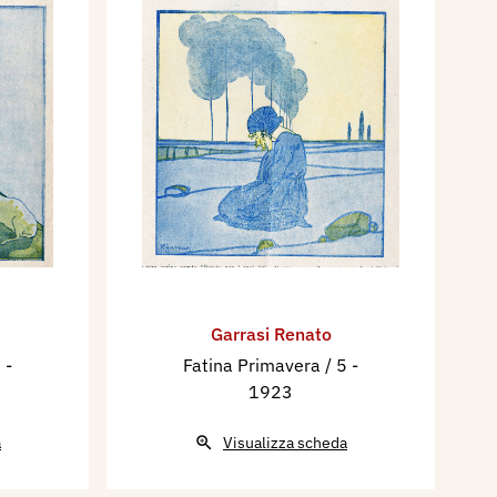
Garrasi Renato
4
-
Fatina Primavera / 5
-
1923
a
Visualizza scheda