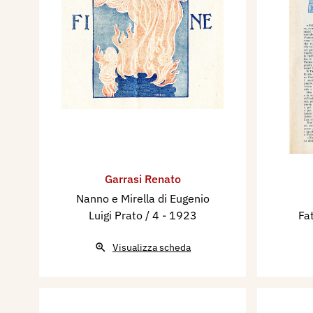
Garrasi Renato
Nanno e Mirella di Eugenio
Luigi Prato / 4
- 1923
Fa
Visualizza scheda