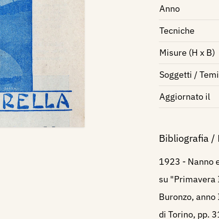
Anno
Tecniche
Misure (H x B)
Soggetti / Temi
Aggiornato il
Bibliografia /
1923 - Nanno e 
su "Primavera I
Buronzo, anno I
di Torino, pp. 