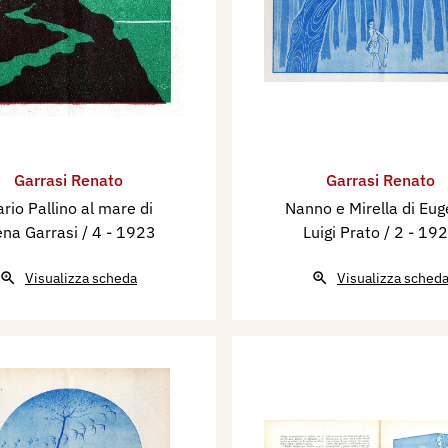
Garrasi Renato
Garrasi Renato
rio Pallino al mare di
Nanno e Mirella di Eug
ena Garrasi / 4
- 1923
Luigi Prato / 2
- 19
Visualizza scheda
Visualizza sched