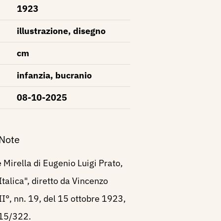
1923
illustrazione, disegno
cm
infanzia, bucranio
08-10-2025
 Note
Mirella di Eugenio Luigi Prato,
talica", diretto da Vincenzo
I°, nn. 19, del 15 ottobre 1923,
315/322.