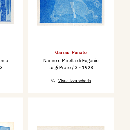
Garrasi Renato
enio
Nanno e Mirella di Eugenio
23
Luigi Prato / 3
- 1923
a
Visualizza scheda