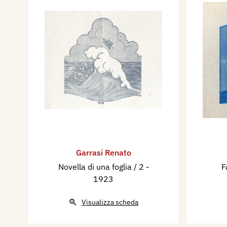
Garrasi Renato
Novella di una foglia / 2
-
F
1923
Visualizza scheda