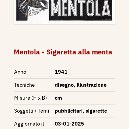
Mentola - Sigaretta alla menta
Anno
1941
Tecniche
disegno, illustrazione
Misure (H x B)
cm
Soggetti / Temi
pubblicitari, sigarette
Aggiornato il
03-01-2025