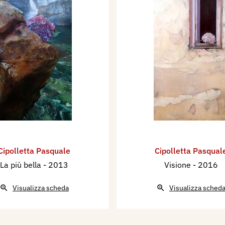
Cipolletta Pasquale
Cipolletta Pasqual
La più bella
- 2013
Visione
- 2016
Visualizza scheda
Visualizza sched