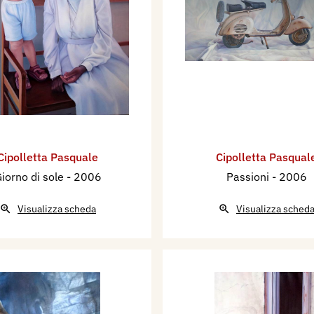
Cipolletta Pasquale
Cipolletta Pasqual
iorno di sole
- 2006
Passioni
- 2006
Visualizza scheda
Visualizza sched