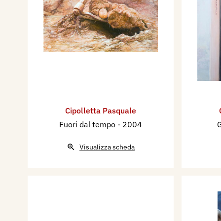
Cipolletta Pasquale
Fuori dal tempo
- 2004
G
Visualizza scheda