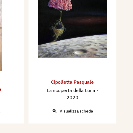
Cipolletta Pasquale
e
La scoperta della Luna
-
2020
a
Visualizza scheda