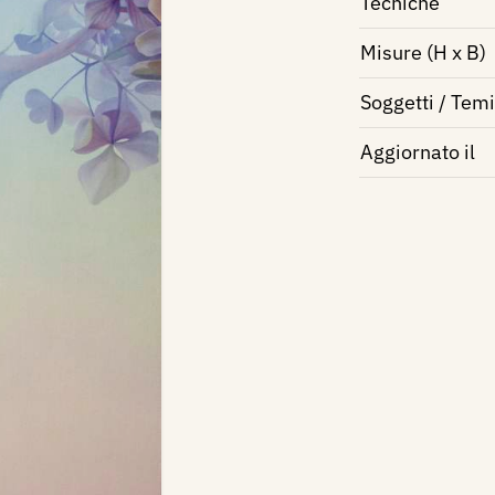
Tecniche
Misure (H x B)
Soggetti / Temi
Aggiornato il