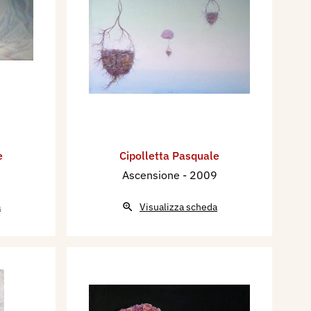
e
Cipolletta Pasquale
Ascensione
- 2009
a
Visualizza scheda