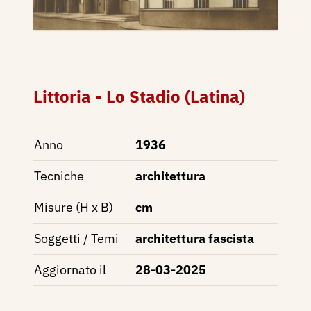
Littoria - Lo Stadio (Latina)
Anno
1936
Tecniche
architettura
Misure (H x B)
cm
Soggetti / Temi
architettura fascista
Aggiornato il
28-03-2025