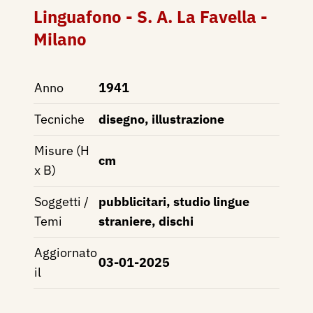
Linguafono - S. A. La Favella -
Milano
Anno
1941
Tecniche
disegno, illustrazione
Misure (H
cm
x B)
Soggetti /
pubblicitari, studio lingue
Temi
straniere, dischi
Aggiornato
03-01-2025
il