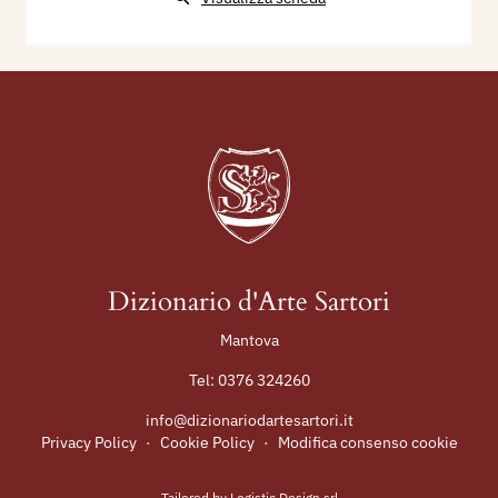
Dizionario d'Arte Sartori
Mantova
Tel:
0376 324260
info@dizionariodartesartori.it
Privacy Policy
·
Cookie Policy
·
Modifica consenso cookie
Tailored by
Logistic Design srl