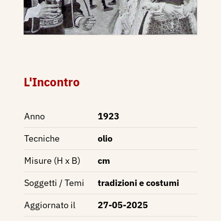
L'Incontro
Anno
1923
Tecniche
olio
Misure (H x B)
cm
Soggetti / Temi
tradizioni e costumi
Aggiornato il
27-05-2025