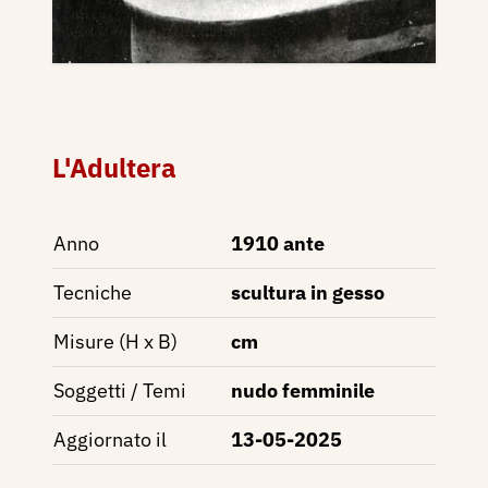
L'Adultera
Anno
1910 ante
Tecniche
scultura in gesso
Misure (H x B)
cm
Soggetti / Temi
nudo femminile
Aggiornato il
13-05-2025