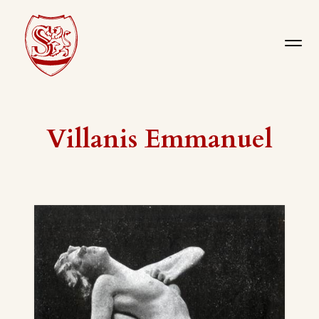
Villanis Emmanuel